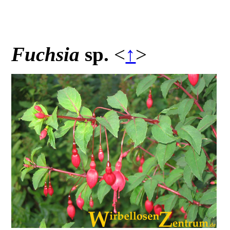
Fuchsia
sp.
<
↑
>