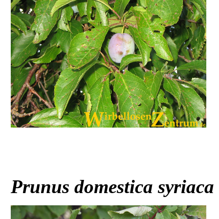
Prunus domestica syriac