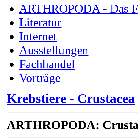
ARTHROPODA - Das Fac
Literatur
Internet
Ausstellungen
Fachhandel
Vorträge
Krebstiere - Crustacea
ARTHROPODA: Crusta