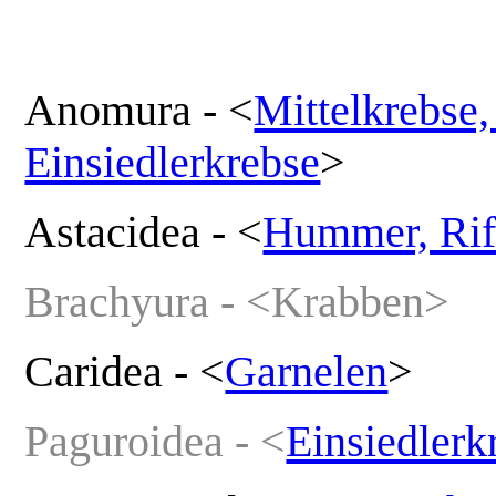
Anomura - <
Mittelkrebse
Einsiedlerkrebse
>
Astacidea -
<
Hummer, Rif
Brachyura - <Krabben>
Caridea - <
Garnelen
>
Paguroidea - <
Einsiedlerk