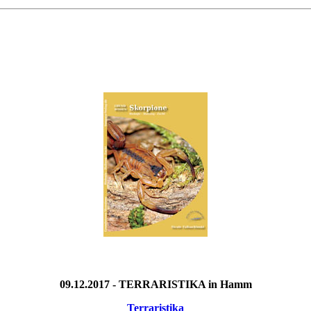
09.12.2017 - TERRARISTIKA in Hamm
Terraristika