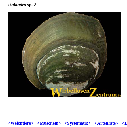
Uniandra
sp. 2
<Weichtiere>
-
<Muscheln>
-
<Systematik>
-
<Artenliste>
-
<L