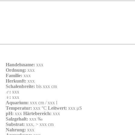
Handelsname:
xxx
Ordnung:
xxx
Familie:
xxx
Herkunft:
xxx
Schalenbreite:
bis xxx cm
♂
:
xxx
♀
:
xxx
Aquarium:
xxx cm / xxx l
Temperatur:
xxx °C
Leitwert:
xxx μS
pH:
xxx
Härtebereich:
xxx
Salzgehalt:
xxx ‰
Substrat:
xxx, > xxx cm
Nahrung:
xxx