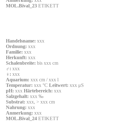
Anmerkung:
xxx
MOL.Bival_23
ETIKETT
Handelsname:
xxx
Ordnung:
xxx
Familie:
xxx
Herkunft:
xxx
Schalenbreite:
bis xxx cm
♂
:
xxx
♀
:
xxx
Aquarium:
xxx cm / xxx l
Temperatur:
xxx °C
Leitwert:
xxx μS
pH:
xxx
Härtebereich:
xxx
Salzgehalt:
xxx ‰
Substrat:
xxx, > xxx cm
Nahrung:
xxx
Anmerkung:
xxx
MOL.Bival_24
ETIKETT