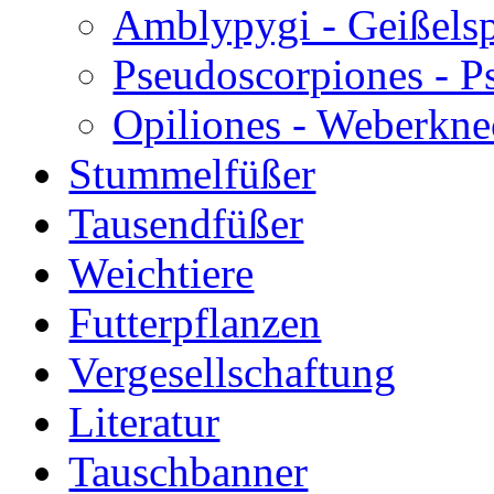
Amblypygi - Geißels
Pseudoscorpiones - P
Opiliones - Weberkne
Stummelfüßer
Tausendfüßer
Weichtiere
Futterpflanzen
Vergesellschaftung
Literatur
Tauschbanner