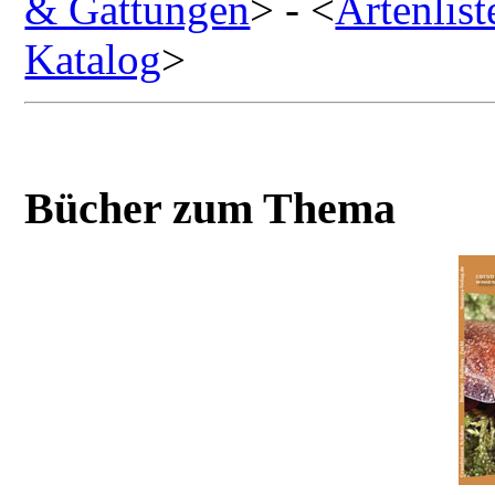
& Gattungen
> -
<
Artenlist
Katalog
>
Bücher zum Thema