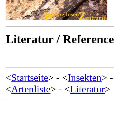
Literatur / Reference
<
Startseite
> - <
Insekten
> -
<
Artenliste
> - <
Literatur
>