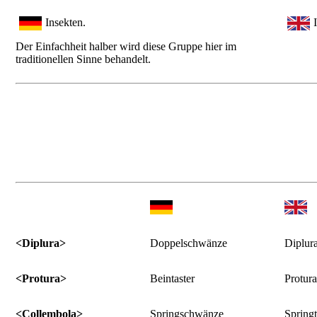
Insekten.
Der Einfachheit halber wird diese Gruppe hier im
traditionellen Sinne behandelt.
<Diplura>
Doppelschwänze
Diplur
<Protura>
Beintaster
Protur
<Collembola>
Springschwänze
Springt