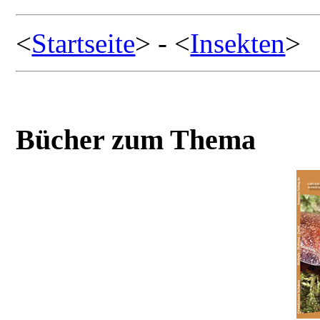
<
Startseite
> - <
Insekten
>
Bücher zum Thema