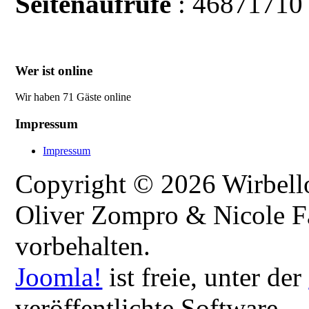
Seitenaufrufe
: 46871710
Wer ist online
Wir haben 71 Gäste online
Impressum
Impressum
Copyright © 2026 Wirbellos
Oliver Zompro & Nicole Fa
vorbehalten.
Joomla!
ist freie, unter der
veröffentlichte Software.