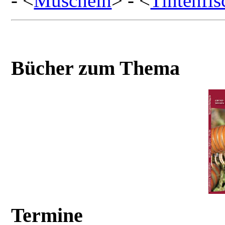
- <
Muscheln
> - <
Tintenfis
Bücher zum Thema
Termine