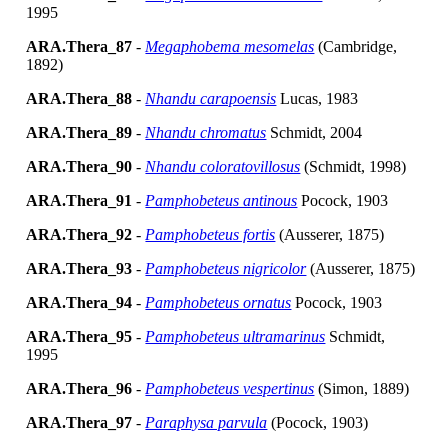
1995
ARA.Thera_87
-
Megaphobema mesomelas
(Cambridge,
1892)
ARA.Thera_88
-
Nhandu carapoensis
Lucas, 1983
ARA.Thera_89
-
Nhandu chromatus
Schmidt, 2004
ARA.Thera_90
-
Nhandu coloratovillosus
(Schmidt, 1998)
ARA.Thera_91
-
Pamphobeteus antinous
Pocock, 1903
ARA.Thera_92
-
Pamphobeteus fortis
(Ausserer, 1875)
ARA.Thera_93
-
Pamphobeteus nigricolor
(Ausserer, 1875)
ARA.Thera_94
-
Pamphobeteus ornatus
Pocock, 1903
ARA.Thera_95
-
Pamphobeteus ultramarinus
Schmidt,
1995
ARA.Thera_96
-
Pamphobeteus vespertinus
(Simon, 1889)
ARA.Thera_97
-
Paraphysa parvula
(Pocock, 1903)