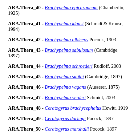
ARA.Thera_40
-
Brachypelma epicuraneum
(Chamberlin,
1925)
ARA.Thera_41
-
Brachypelma klaasi
(Schmidt & Krause,
1994)
ARA.Thera_42
-
Brachypelma albiceps
Pocock, 1903
ARA.Thera_43
-
Brachypelma sabulosum
(Cambridge,
1897)
ARA.Thera_44
-
Brachypelma schroederi
Rudloff, 2003
ARA.Thera_45
-
Brachypelma smithi
(Cambridge, 1897)
ARA.Thera_46
-
Brachypelma vagans
(Ausserer, 1875)
ARA.Thera_47
-
Brachypelma verdezi
Schmidt, 2003
ARA.Thera_48
-
Ceratogyrus brachycephalus
Hewitt, 1919
ARA.Thera_49
-
Ceratogyrus darlingi
Pocock, 1897
ARA.Thera_50
-
Ceratogyrus marshalli
Pocock, 1897