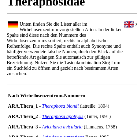
Theraphosidae
Unten finden Sie die Lister aller im
Wirbellosenzentrum vorgestellten Arten. In der linken
Spalte sind diese nach den Nummern des
Wirbellosenzentrums sortiert, rechts in alphabetischer
Reihenfolge. Die rechte Spalte enthält auch Synonyme und
häufiger verwendete falsche Namen, duch den Klick auf die
betreffende Art gelangen Sie automatisch zur gültigen
Bezeichnung. Nutzen Sie die Tastenkombination Strg f um
ein Suchfeld zu öffnen und gezielt nach bestimmten Arten
zu suchen.
Nach Wirbellosenzentrum-Nummern
ARA.Thera_1 -
Theraphosa blondi
(latreille, 1804)
ARA.Thera_2
-
Theraphosa apohysis
(Tinter, 1991)
ARA.Thera_3
-
Avicularia avicularia
(Linnaeus, 1758)