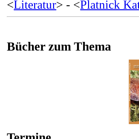
<
Literatur
> - <
Platnick Ka
Bücher zum Thema
Termine