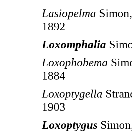
Lasiopelma
Simon
1892
Loxomphalia
Simo
Loxophobema
Sim
1884
Loxoptygella
Stra
1903
Loxoptygus
Simon