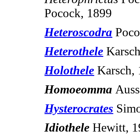
Pocock, 1899
Heteroscodra
Poco
Heterothele
Karsch
Holothele
Karsch,
Homoeomma
Auss
Hysterocrates
Simo
Idiothele
Hewitt, 