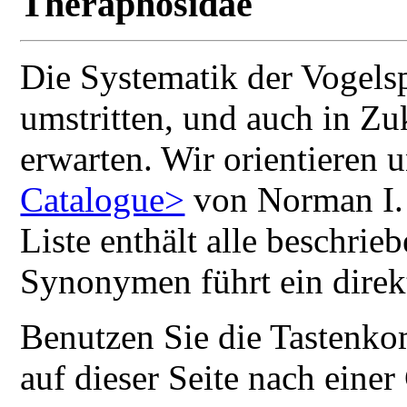
Theraphosidae
Die Systematik der Vogelsp
umstritten, und auch in Z
erwarten. Wir orientieren
Catalogue>
von Norman I. P
Liste enthält alle beschri
Synonymen führt ein direkt
Benutzen Sie die Tastenkom
auf dieser Seite nach eine