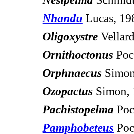
Nhandu
Lucas, 19
Oligoxystre
Vellar
Ornithoctonus
Poc
Orphnaecus
Simon
Ozopactus
Simon,
Pachistopelma
Poc
Pamphobeteus
Poc