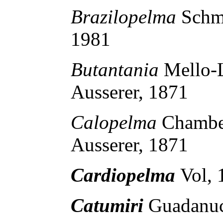
Brazilopelma
Schm
1981
Butantania
Mello-
Ausserer, 1871
Calopelma
Chambe
Ausserer, 1871
Cardiopelma
Vol,
Catumiri
Guadanuc