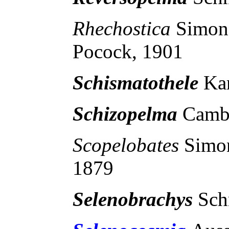
Rhechostica
Simon
Pocock, 1901
Schismatothele
Ka
Schizopelma
Camb
Scopelobates
Simo
1879
Selenobrachys
Sch