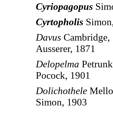
Cyriopagopus
Sim
Cyrtopholis
Simon
Davus
Cambridge
Ausserer, 1871
Delopelma
Petrun
Pocock, 1901
Dolichothele
Mello
Simon, 1903