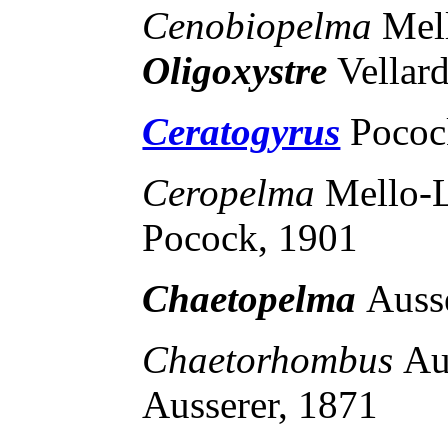
Cenobiopelma
Mel
Oligoxystre
Vellar
Ceratogyrus
Pococ
Ceropelma
Mello-
Pocock, 1901
Chaetopelma
Auss
Chaetorhombus
Au
Ausserer, 1871