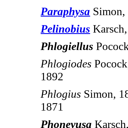
Paraphysa
Simon,
Pelinobius
Karsch,
Phlogiellus
Pocock
Phlogiodes
Pococ
1892
Phlogius
Simon, 
1871
Phoneyusa
Karsch