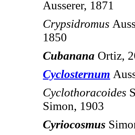
Ausserer, 1871
Crypsidromus
Auss
1850
Cubanana
Ortiz, 
Cyclosternum
Auss
Cyclothoracoides
Simon, 1903
Cyriocosmus
Simo