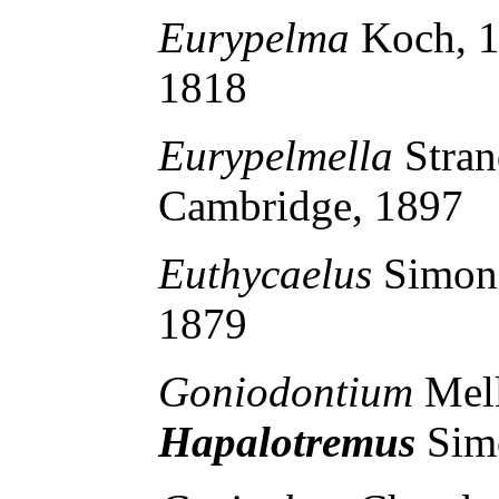
Eurypelma
Koch, 
1818
Eurypelmella
Stra
Cambridge, 1897
Euthycaelus
Simon
1879
Goniodontium
Mel
Hapalotremus
Sim