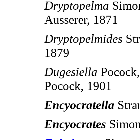
Dryptopelma
Simo
Ausserer, 1871
Dryptopelmides
St
1879
Dugesiella
Pocock
Pocock, 1901
Encyocratella
Stra
Encyocrates
Simon