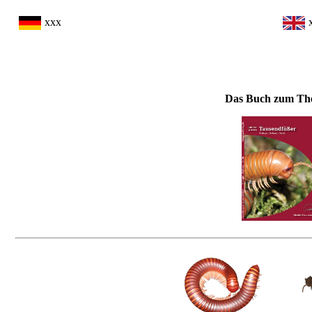
xxx
Das Buch zum Th