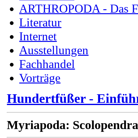
ARTHROPODA - Das Fac
Literatur
Internet
Ausstellungen
Fachhandel
Vorträge
Hundertfüßer - Einfü
Myriapoda: Scolopendr