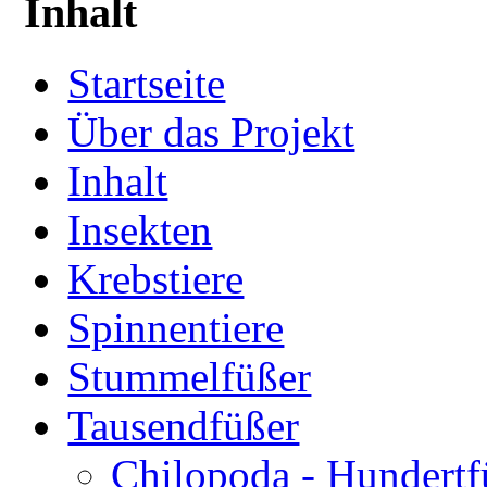
Inhalt
Startseite
Über das Projekt
Inhalt
Insekten
Krebstiere
Spinnentiere
Stummelfüßer
Tausendfüßer
Chilopoda - Hundertf